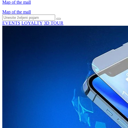
Map of the mall
Map of the mall
EVENTS
LOYALTY
3D TOUR