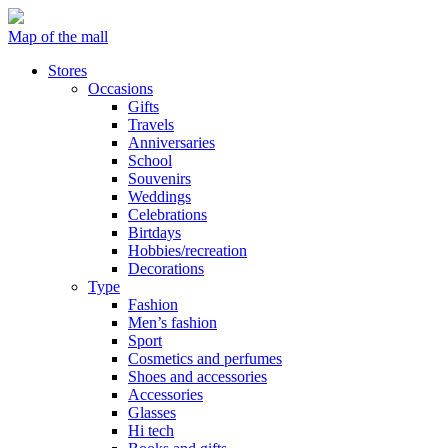
Map of the mall
Stores
Occasions
Gifts
Travels
Anniversaries
School
Souvenirs
Weddings
Celebrations
Birtdays
Hobbies/recreation
Decorations
Type
Fashion
Men’s fashion
Sport
Cosmetics and perfumes
Shoes and accessories
Accessories
Glasses
Hi tech