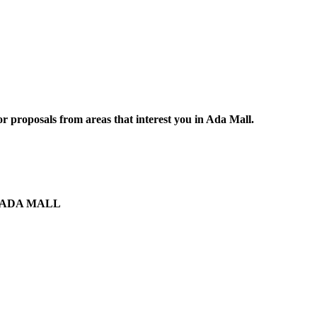
r proposals from areas that interest you in Ada Mall.
the ADA MALL