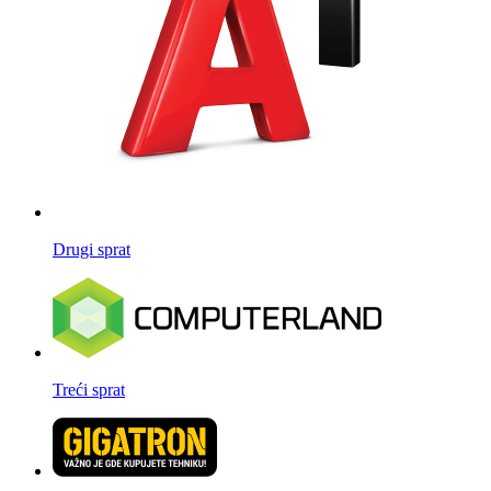
Drugi sprat
Treći sprat