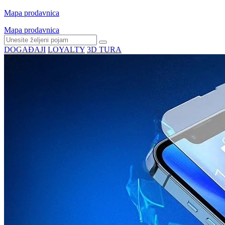
Mapa prodavnica
Mapa prodavnica
DOGAĐAJI
LOYALTY
3D TURA