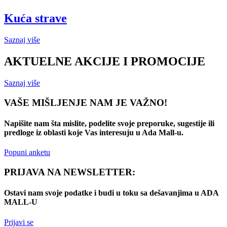
Kuća strave
Saznaj više
AKTUELNE AKCIJE I PROMOCIJE
Saznaj više
VAŠE MIŠLJENJE NAM JE VAŽNO!
Napišite nam šta mislite, podelite svoje preporuke, sugestije ili
predloge iz oblasti koje Vas interesuju u Ada Mall-u.
Popuni anketu
PRIJAVA NA NEWSLETTER:
Ostavi nam svoje podatke i budi u toku sa dešavanjima u ADA
MALL-U
Prijavi se