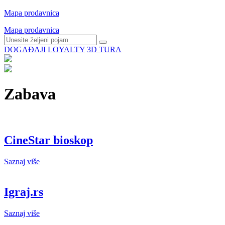
Mapa prodavnica
Mapa prodavnica
DOGAĐAJI
LOYALTY
3D TURA
Zabava
CineStar bioskop
Saznaj više
Igraj.rs
Saznaj više