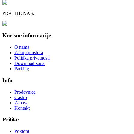
PRATITE NAS:
Korisne informacije
O nama
Zakup prostora
Politika privatnosti
Download zona
Parking
Info
Prodavnice
Gastro
Zabava
Kontakt
Prilike
Pokloni