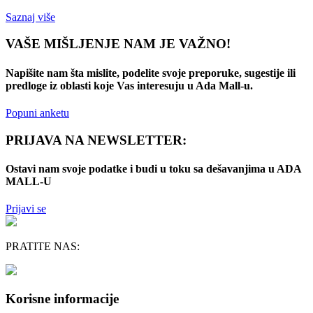
Saznaj više
VAŠE MIŠLJENJE NAM JE VAŽNO!
Napišite nam šta mislite, podelite svoje preporuke, sugestije ili
predloge iz oblasti koje Vas interesuju u Ada Mall-u.
Popuni anketu
PRIJAVA NA NEWSLETTER:
Ostavi nam svoje podatke i budi u toku sa dešavanjima u ADA
MALL-U
Prijavi se
PRATITE NAS:
Korisne informacije