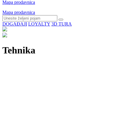
Mapa prodavnica
Mapa prodavnica
DOGAĐAJI
LOYALTY
3D TURA
Tehnika