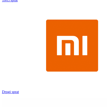
Treći sprat
Drugi sprat