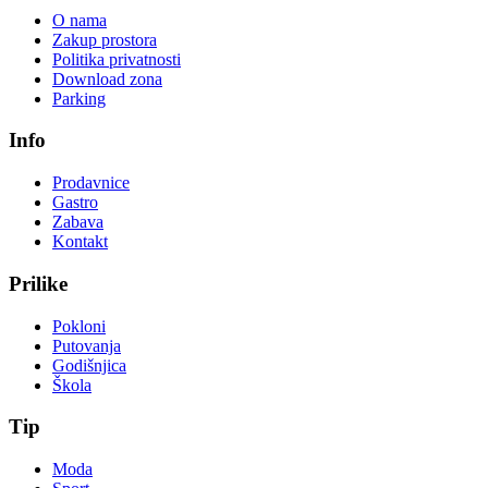
O nama
Zakup prostora
Politika privatnosti
Download zona
Parking
Info
Prodavnice
Gastro
Zabava
Kontakt
Prilike
Pokloni
Putovanja
Godišnjica
Škola
Tip
Moda