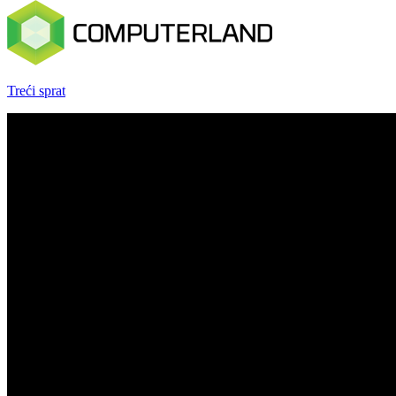
Treći sprat