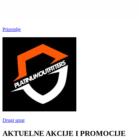
Prizemlje
Drugi sprat
AKTUELNE AKCIJE I PROMOCIJE