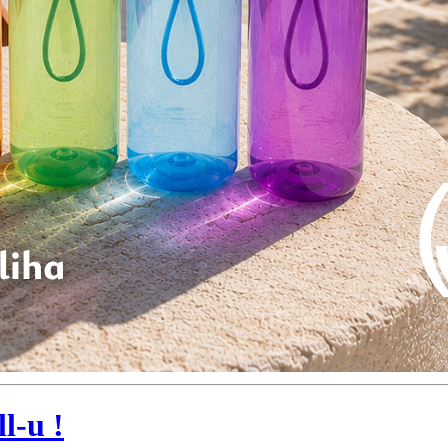
l-u !