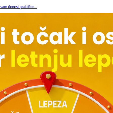
 vam donosi praktičan...