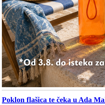
Poklon flašica te čeka u Ada Mal