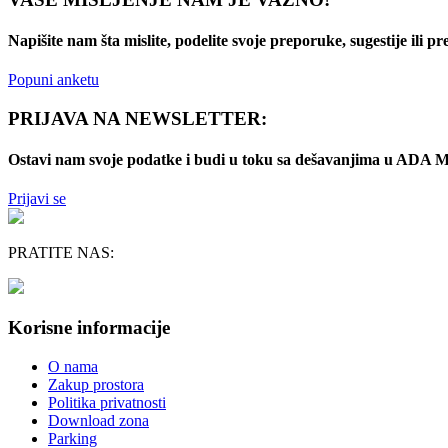
Napišite nam šta mislite, podelite svoje preporuke, sugestije ili p
Popuni anketu
PRIJAVA NA NEWSLETTER:
Ostavi nam svoje podatke i budi u toku sa dešavanjima u AD
Prijavi se
PRATITE NAS:
Korisne informacije
O nama
Zakup prostora
Politika privatnosti
Download zona
Parking