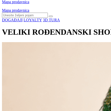
Mapa prodavnica
Mapa prodavnica
DOGAĐAJI
LOYALTY
3D TURA
VELIKI ROĐENDANSKI SHOPPI