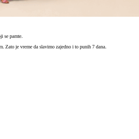
ji se pamte.
m. Zato je vreme da slavimo zajedno i to punih 7 dana.