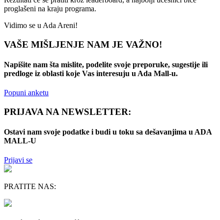
proglašeni na kraju programa.
Vidimo se u Ada Areni!
VAŠE MIŠLJENJE NAM JE VAŽNO!
Napišite nam šta mislite, podelite svoje preporuke, sugestije ili
predloge iz oblasti koje Vas interesuju u Ada Mall-u.
Popuni anketu
PRIJAVA NA NEWSLETTER:
Ostavi nam svoje podatke i budi u toku sa dešavanjima u ADA
MALL-U
Prijavi se
PRATITE NAS: