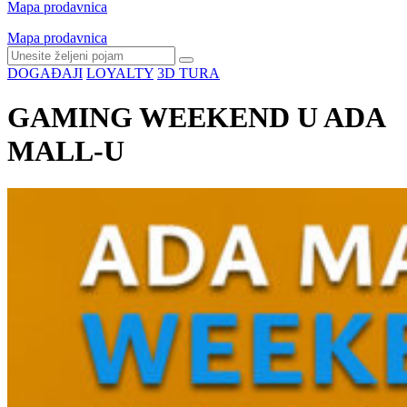
Mapa prodavnica
Mapa prodavnica
DOGAĐAJI
LOYALTY
3D TURA
GAMING WEEKEND U ADA
MALL-U