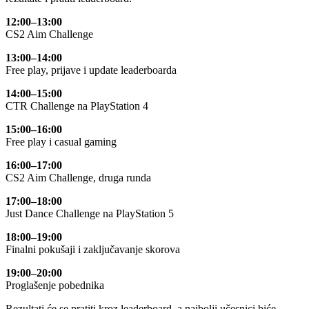
12:00–13:00
CS2 Aim Challenge
13:00–14:00
Free play, prijave i update leaderboarda
14:00–15:00
CTR Challenge na PlayStation 4
15:00–16:00
Free play i casual gaming
16:00–17:00
CS2 Aim Challenge, druga runda
17:00–18:00
Just Dance Challenge na PlayStation 5
18:00–19:00
Finalni pokušaji i zaključavanje skorova
19:00–20:00
Proglašenje pobednika
Rezultati će se pratiti kroz leaderboard, a najbolji učesnici biće