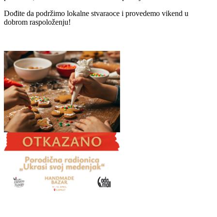
Dođite da podržimo lokalne stvaraoce i provedemo vikend u
dobrom raspoloženju!