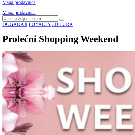
Mapa prodavnica
Mapa prodavnica
DOGAĐAJI
LOYALTY
3D TURA
Prolećni Shopping Weekend