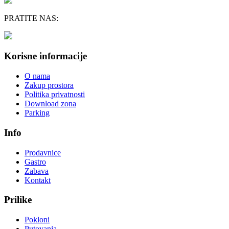
PRATITE NAS:
Korisne informacije
O nama
Zakup prostora
Politika privatnosti
Download zona
Parking
Info
Prodavnice
Gastro
Zabava
Kontakt
Prilike
Pokloni
Putovanja