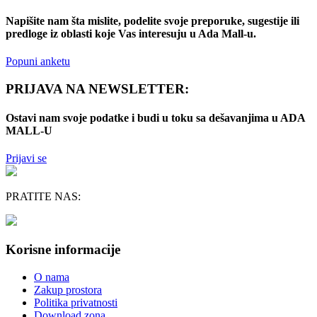
Napišite nam šta mislite, podelite svoje preporuke, sugestije ili
predloge iz oblasti koje Vas interesuju u Ada Mall-u.
Popuni anketu
PRIJAVA NA NEWSLETTER:
Ostavi nam svoje podatke i budi u toku sa dešavanjima u ADA
MALL-U
Prijavi se
PRATITE NAS:
Korisne informacije
O nama
Zakup prostora
Politika privatnosti
Download zona