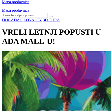
Mapa prodavnica
Mapa prodavnica
DOGAĐAJI
LOYALTY
3D TURA
VRELI LETNJI POPUSTI U
ADA MALL-U!