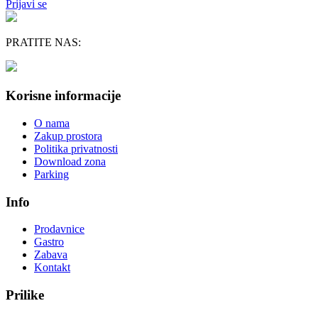
Prijavi se
PRATITE NAS:
Korisne informacije
O nama
Zakup prostora
Politika privatnosti
Download zona
Parking
Info
Prodavnice
Gastro
Zabava
Kontakt
Prilike