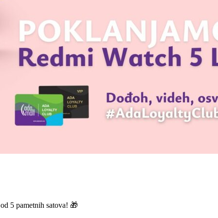
 od 5 pametnih satova! 🎁