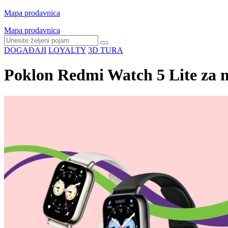
Mapa prodavnica
Mapa prodavnica
DOGAĐAJI
LOYALTY
3D TURA
Poklon Redmi Watch 5 Lite za n