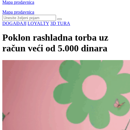
Mapa prodavnica
Mapa prodavnica
DOGAĐAJI
LOYALTY
3D TURA
Poklon rashladna torba uz
račun veći od 5.000 dinara