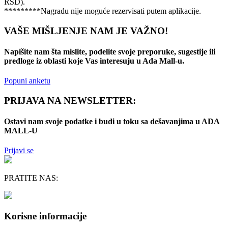
RSD).
*********Nagradu nije moguće rezervisati putem aplikacije.
VAŠE MIŠLJENJE NAM JE VAŽNO!
Napišite nam šta mislite, podelite svoje preporuke, sugestije ili
predloge iz oblasti koje Vas interesuju u Ada Mall-u.
Popuni anketu
PRIJAVA NA NEWSLETTER:
Ostavi nam svoje podatke i budi u toku sa dešavanjima u ADA
MALL-U
Prijavi se
PRATITE NAS:
Korisne informacije