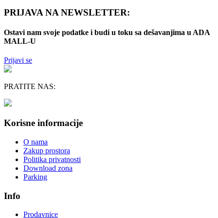
PRIJAVA NA NEWSLETTER:
Ostavi nam svoje podatke i budi u toku sa dešavanjima u ADA
MALL-U
Prijavi se
PRATITE NAS:
Korisne informacije
O nama
Zakup prostora
Politika privatnosti
Download zona
Parking
Info
Prodavnice