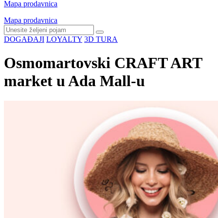
Mapa prodavnica
Mapa prodavnica
DOGAĐAJI
LOYALTY
3D TURA
Osmomartovski CRAFT ART
market u Ada Mall-u