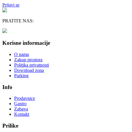
Prijavi se
PRATITE NAS:
Korisne informacije
O nama
Zakup prostora
Politika privatnosti
Download zona
Parking
Info
Prodavnice
Gastro
Zabava
Kontakt
Prilike