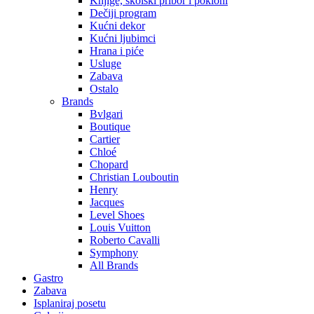
Knjige, školski pribor i pokloni
Dečiji program
Kućni dekor
Kućni ljubimci
Hrana i piće
Usluge
Zabava
Ostalo
Brands
Bvlgari
Boutique
Cartier
Chloé
Chopard
Christian Louboutin
Henry
Jacques
Level Shoes
Louis Vuitton
Roberto Cavalli
Symphony
All Brands
Gastro
Zabava
Isplaniraj posetu