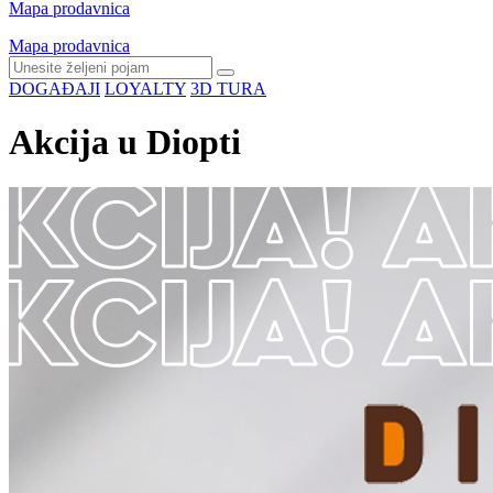
Mapa prodavnica
Mapa prodavnica
DOGAĐAJI
LOYALTY
3D TURA
Akcija u Diopti