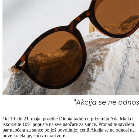
Od 19. do 21. maja, posetite
Diopta
radnju u prizemlju Ada Malla i
iskoristite 10% popusta na sve naočare za sunce. Pronađite savršeni
par naočara za sunce po još povoljnijoj ceni! Akcija se ne odnosi na
nove kolekcije, sočiva i rastvore.