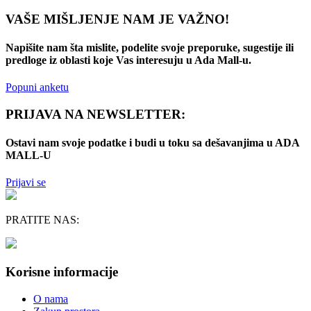
VAŠE MIŠLJENJE NAM JE VAŽNO!
Napišite nam šta mislite, podelite svoje preporuke, sugestije ili
predloge iz oblasti koje Vas interesuju u Ada Mall-u.
Popuni anketu
PRIJAVA NA NEWSLETTER:
Ostavi nam svoje podatke i budi u toku sa dešavanjima u ADA
MALL-U
Prijavi se
PRATITE NAS:
Korisne informacije
O nama