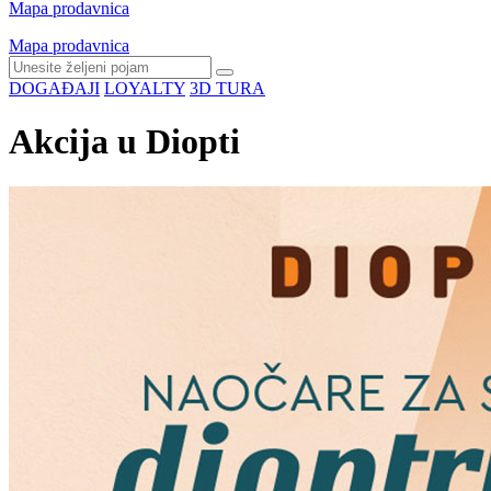
Mapa prodavnica
Mapa prodavnica
DOGAĐAJI
LOYALTY
3D TURA
Akcija u Diopti