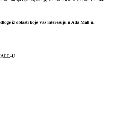
redloge iz oblasti koje Vas interesuju u Ada Mall-u.
A MALL-U