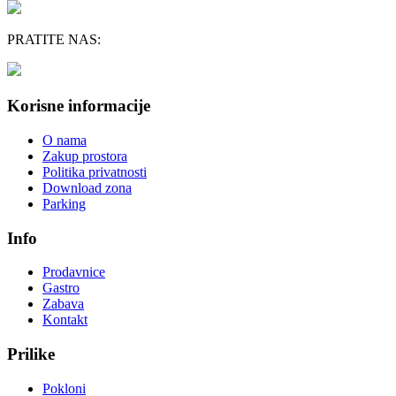
PRATITE NAS:
Korisne informacije
O nama
Zakup prostora
Politika privatnosti
Download zona
Parking
Info
Prodavnice
Gastro
Zabava
Kontakt
Prilike
Pokloni