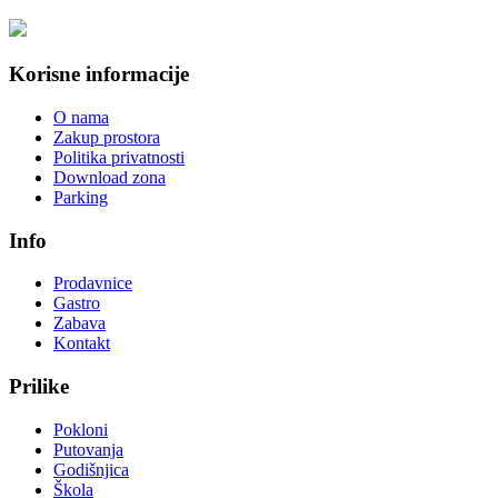
Korisne informacije
O nama
Zakup prostora
Politika privatnosti
Download zona
Parking
Info
Prodavnice
Gastro
Zabava
Kontakt
Prilike
Pokloni
Putovanja
Godišnjica
Škola