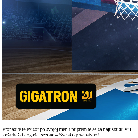
Pronađite televizor po svojoj meri i pripremite se za najuzbudljiviji
košarkaški događaj sezone – Svetsko prvenstvno!