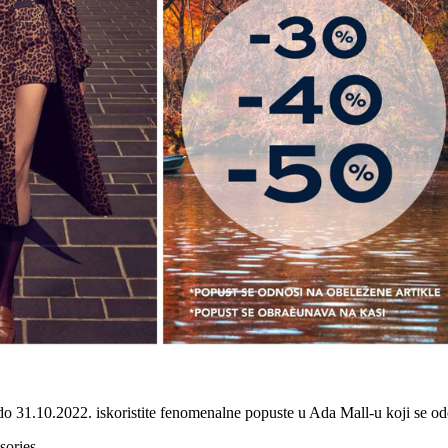
o 31.10.2022. iskoristite fenomenalne popuste u Ada Mall-u koji se 
sories.