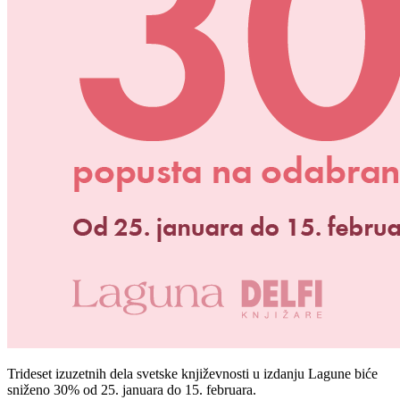
Trideset izuzetnih dela svetske književnosti u izdanju Lagune biće
sniženo 30% od 25. januara do 15. februara.