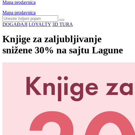
Mapa prodavnica
Mapa prodavnica
DOGAĐAJI
LOYALTY
3D TURA
Knjige za zaljubljivanje
snižene 30% na sajtu Lagune