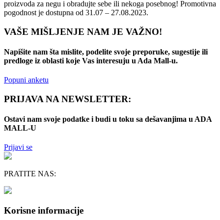
proizvoda za negu i obradujte sebe ili nekoga posebnog! Promotivna
pogodnost je dostupna od 31.07 – 27.08.2023.
VAŠE MIŠLJENJE NAM JE VAŽNO!
Napišite nam šta mislite, podelite svoje preporuke, sugestije ili
predloge iz oblasti koje Vas interesuju u Ada Mall-u.
Popuni anketu
PRIJAVA NA NEWSLETTER:
Ostavi nam svoje podatke i budi u toku sa dešavanjima u ADA
MALL-U
Prijavi se
PRATITE NAS:
Korisne informacije