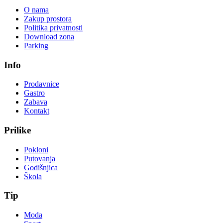
O nama
Zakup prostora
Politika privatnosti
Download zona
Parking
Info
Prodavnice
Gastro
Zabava
Kontakt
Prilike
Pokloni
Putovanja
Godišnjica
Škola
Tip
Moda