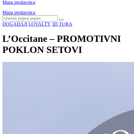
Mapa prodavnica
Mapa prodavnica
DOGAĐAJI
LOYALTY
3D TURA
L’Occitane – PROMOTIVNI
POKLON SETOVI