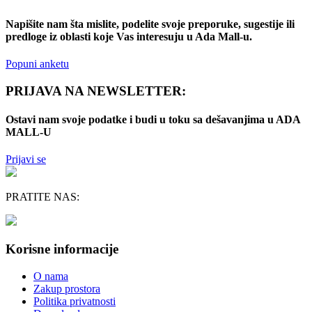
Napišite nam šta mislite, podelite svoje preporuke, sugestije ili
predloge iz oblasti koje Vas interesuju u Ada Mall-u.
Popuni anketu
PRIJAVA NA NEWSLETTER:
Ostavi nam svoje podatke i budi u toku sa dešavanjima u ADA
MALL-U
Prijavi se
PRATITE NAS:
Korisne informacije
O nama
Zakup prostora
Politika privatnosti