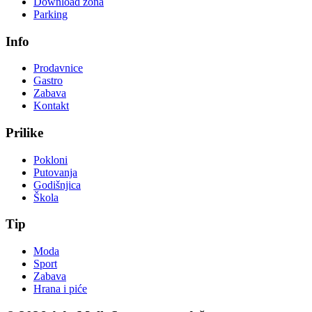
Download zona
Parking
Info
Prodavnice
Gastro
Zabava
Kontakt
Prilike
Pokloni
Putovanja
Godišnjica
Škola
Tip
Moda
Sport
Zabava
Hrana i piće