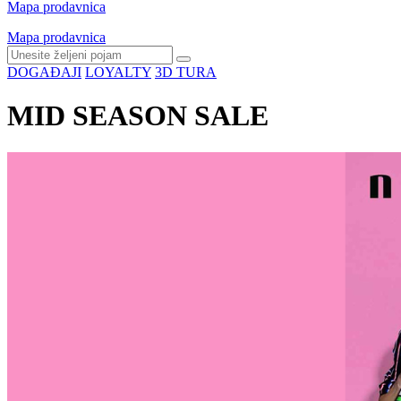
Mapa prodavnica
Mapa prodavnica
DOGAĐAJI
LOYALTY
3D TURA
MID SEASON SALE