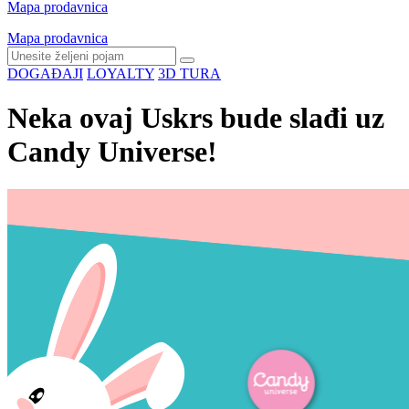
Mapa prodavnica
Mapa prodavnica
DOGAĐAJI
LOYALTY
3D TURA
Neka ovaj Uskrs bude slađi uz
Candy Universe!