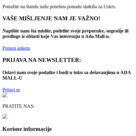
Potražite na štandu našu posebnu ponudu slatkiša za Uskrs.
VAŠE MIŠLJENJE NAM JE VAŽNO!
Napišite nam šta mislite, podelite svoje preporuke, sugestije ili
predloge iz oblasti koje Vas interesuju u Ada Mall-u.
Popuni anketu
PRIJAVA NA NEWSLETTER:
Ostavi nam svoje podatke i budi u toku sa dešavanjima u ADA
MALL-U
Prijavi se
PRATITE NAS:
Korisne informacije