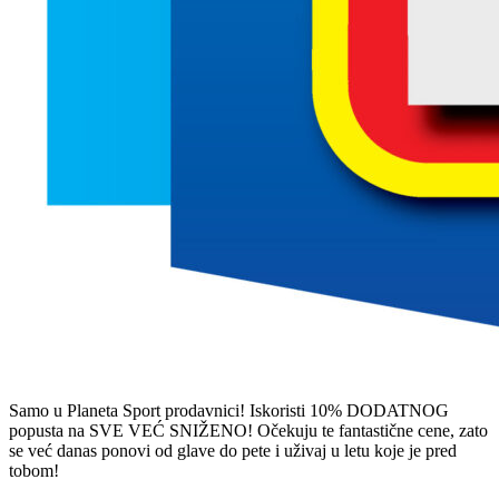
Samo u Planeta Sport prodavnici! Iskoristi 10% DODATNOG
popusta na SVE VEĆ SNIŽENO! Očekuju te fantastične cene, zato
se već danas ponovi od glave do pete i uživaj u letu koje je pred
tobom!