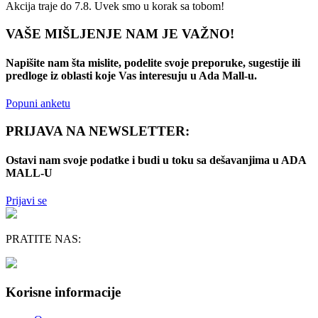
Akcija traje do 7.8. Uvek smo u korak sa tobom!
VAŠE MIŠLJENJE NAM JE VAŽNO!
Napišite nam šta mislite, podelite svoje preporuke, sugestije ili
predloge iz oblasti koje Vas interesuju u Ada Mall-u.
Popuni anketu
PRIJAVA NA NEWSLETTER:
Ostavi nam svoje podatke i budi u toku sa dešavanjima u ADA
MALL-U
Prijavi se
PRATITE NAS:
Korisne informacije