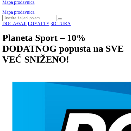
Mapa prodavnica
Mapa prodavnica
DOGAĐAJI
LOYALTY
3D TURA
Planeta Sport – 10%
DODATNOG popusta na SVE
VEĆ SNIŽENO!