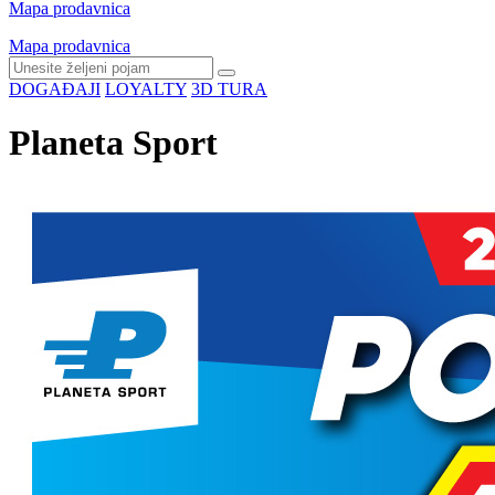
Mapa prodavnica
Mapa prodavnica
DOGAĐAJI
LOYALTY
3D TURA
Planeta Sport