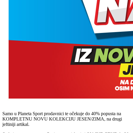
Samo u Planeta Sport prodavnici te očekuje do 40% popusta na
KOMPLETNU NOVU KOLEKCIJU JESEN/ZIMA, na drugi
jeftiniji artikal.