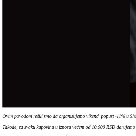
Ovim povodom rešili smo da organizujemo vikend popust
-11% u Sh
Takođe, za svaku kupovinu u iznosu većem od 10.000 RSD darujemo 