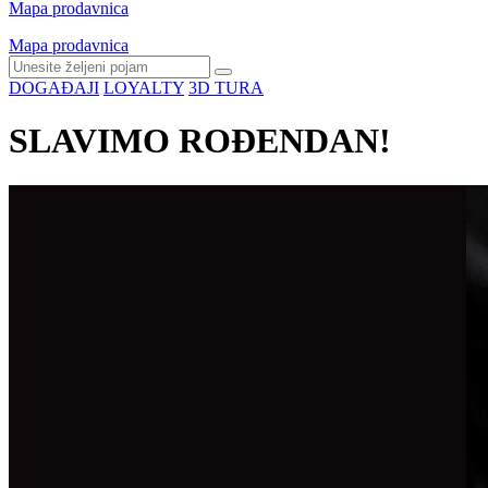
Mapa prodavnica
Mapa prodavnica
DOGAĐAJI
LOYALTY
3D TURA
SLAVIMO ROĐENDAN!