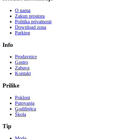
O nama
Zakup prostora
Politika privatnosti
Download zona
Parking
Info
Prodavnice
Gastro
Zabava
Kontakt
Prilike
Pokloni
Putovanja
Godišnjica
Škola
Tip
Moda