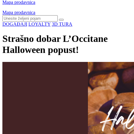
Mapa prodavnica
Mapa prodavnica
DOGAĐAJI
LOYALTY
3D TURA
Strašno dobar L’Occitane
Halloween popust!