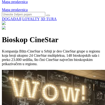
Mapa prodavnica
Mapa prodavnica
DOGAĐAJI
LOYALTY
3D TURA
Bioskop CineStar
Kompanija Blitz-CineStar u Srbiji je deo CineStar grupe u regionu
koja broji ukupno 24 CineStar multipleksa, 148 bioskopskih sala i
preko 23.000 sedišta, što čini CineStar najvećim bioskopskim
prikazivačem u regionu.