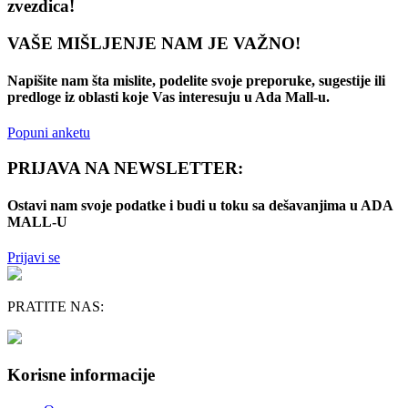
zvezdica!
VAŠE MIŠLJENJE NAM JE VAŽNO!
Napišite nam šta mislite, podelite svoje preporuke, sugestije ili
predloge iz oblasti koje Vas interesuju u Ada Mall-u.
Popuni anketu
PRIJAVA NA NEWSLETTER:
Ostavi nam svoje podatke i budi u toku sa dešavanjima u ADA
MALL-U
Prijavi se
PRATITE NAS:
Korisne informacije