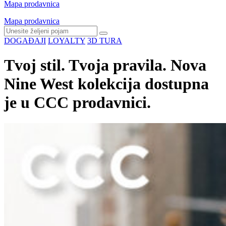
Mapa prodavnica
Mapa prodavnica
DOGAĐAJI
LOYALTY
3D TURA
Tvoj stil. Tvoja pravila. Nova
Nine West kolekcija dostupna
je u CCC prodavnici.