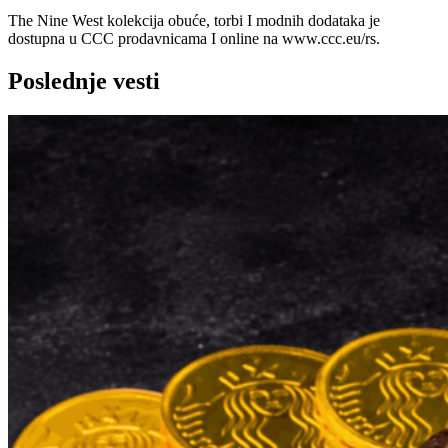
The Nine West kolekcija obuće, torbi I modnih dodataka je
dostupna u CCC prodavnicama I online na www.ccc.eu/rs.
Poslednje vesti