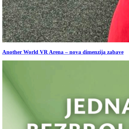
Another World VR Arena – nova dimenzija zabave