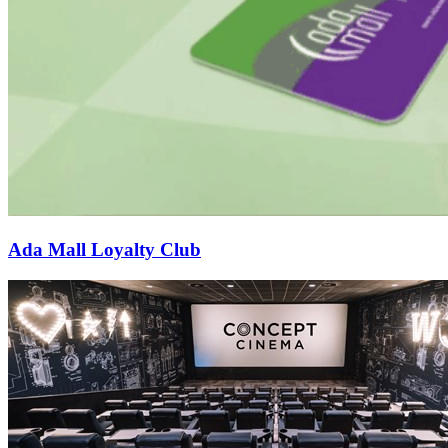
Ada Mall Loyalty Club