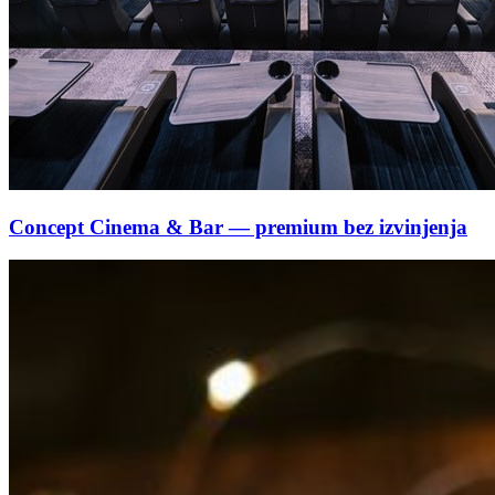
Concept Cinema & Bar — premium bez izvinjenja