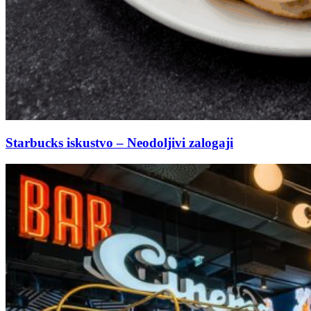
Starbucks iskustvo – Neodoljivi zalogaji