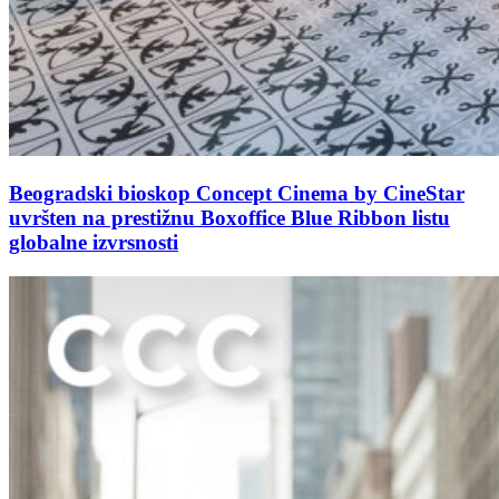
Beogradski bioskop Concept Cinema by CineStar
uvršten na prestižnu Boxoffice Blue Ribbon listu
globalne izvrsnosti