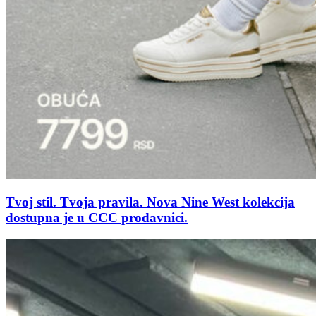
Tvoj stil. Tvoja pravila. Nova Nine West kolekcija
dostupna je u CCC prodavnici.