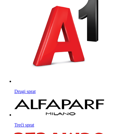
Drugi sprat
Treći sprat