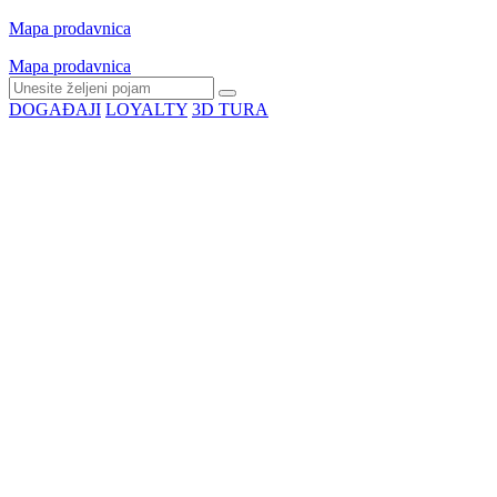
Mapa prodavnica
Mapa prodavnica
DOGAĐAJI
LOYALTY
3D TURA