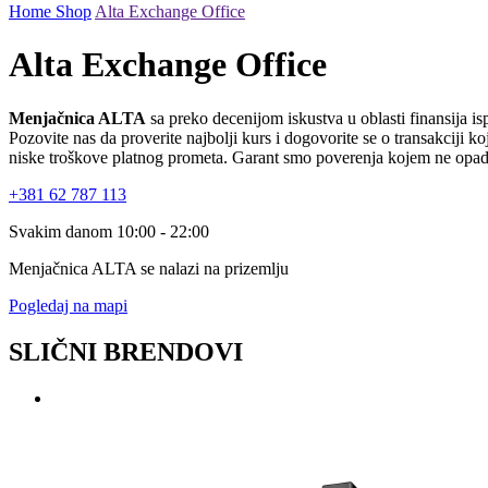
Home
Shop
Alta Exchange Office
Alta Exchange Office
Menjačnica ALTA
sa preko decenijom iskustva u oblasti finansija is
Pozovite nas da proverite najbolji kurs i dogovorite se o transakciji k
niske troškove platnog prometa. Garant smo poverenja kojem ne opad
+381 62 787 113
Svakim danom 10:00 - 22:00
Menjačnica ALTA se nalazi na prizemlju
Pogledaj na mapi
SLIČNI BRENDOVI