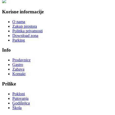
Korisne informacije
O nama
Zakup prostora
Politika privatnosti
Download zona
Parking
Info
Prodavnice
Gastro
Zabava
Kontakt
Prilike
Pokloni
Putovanja
Godišnjica
Škola