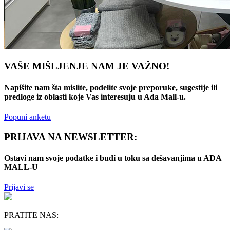
VAŠE MIŠLJENJE NAM JE VAŽNO!
Napišite nam šta mislite, podelite svoje preporuke, sugestije ili
predloge iz oblasti koje Vas interesuju u Ada Mall-u.
Popuni anketu
PRIJAVA NA NEWSLETTER:
Ostavi nam svoje podatke i budi u toku sa dešavanjima u ADA
MALL-U
Prijavi se
PRATITE NAS: