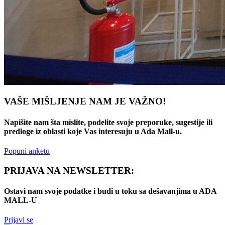
VAŠE MIŠLJENJE NAM JE VAŽNO!
Napišite nam šta mislite, podelite svoje preporuke, sugestije ili
predloge iz oblasti koje Vas interesuju u Ada Mall-u.
Popuni anketu
PRIJAVA NA NEWSLETTER:
Ostavi nam svoje podatke i budi u toku sa dešavanjima u ADA
MALL-U
Prijavi se