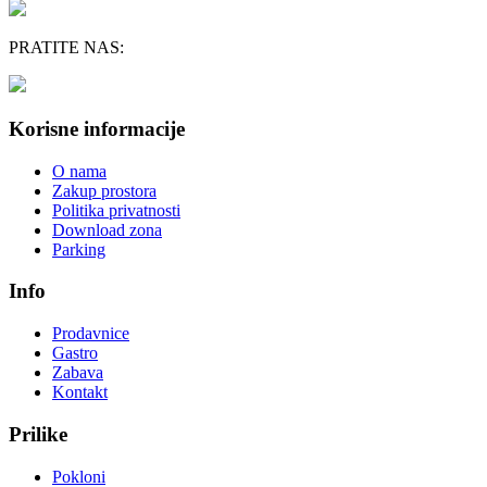
PRATITE NAS:
Korisne informacije
O nama
Zakup prostora
Politika privatnosti
Download zona
Parking
Info
Prodavnice
Gastro
Zabava
Kontakt
Prilike
Pokloni