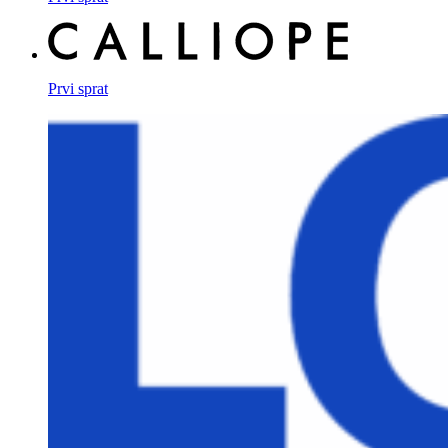
Prvi sprat