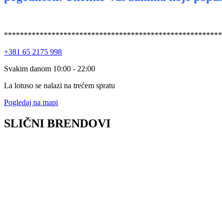
*******************************************************
+381 65 2175 998
Svakim danom 10:00 - 22:00
La lotuso se nalazi na trećem spratu
Pogledaj na mapi
SLIČNI BRENDOVI