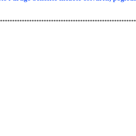
********************************************************