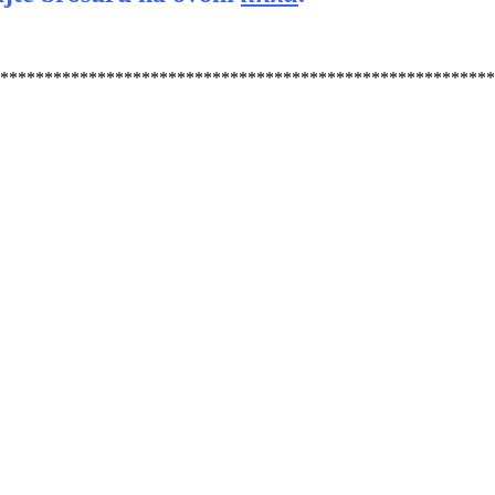
********************************************************