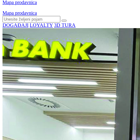
Mapa prodavnica
Mapa prodavnica
DOGAĐAJI
LOYALTY
3D TURA