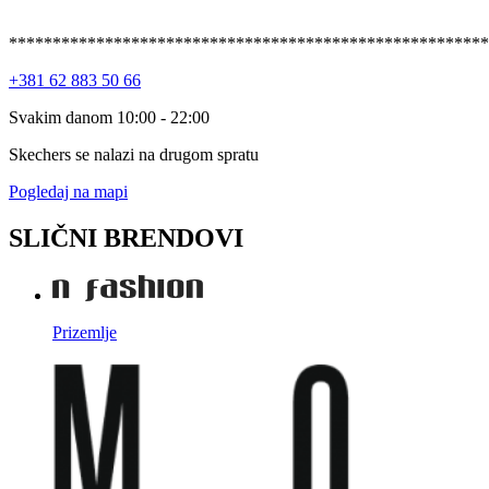
*******************************************************
+381 62 883 50 66
Svakim danom 10:00 - 22:00
Skechers se nalazi na drugom spratu
Pogledaj na mapi
SLIČNI BRENDOVI
Prizemlje