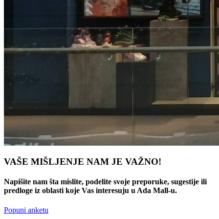
VAŠE MIŠLJENJE NAM JE VAŽNO!
Napišite nam šta mislite, podelite svoje preporuke, sugestije ili
predloge iz oblasti koje Vas interesuju u Ada Mall-u.
Popuni anketu