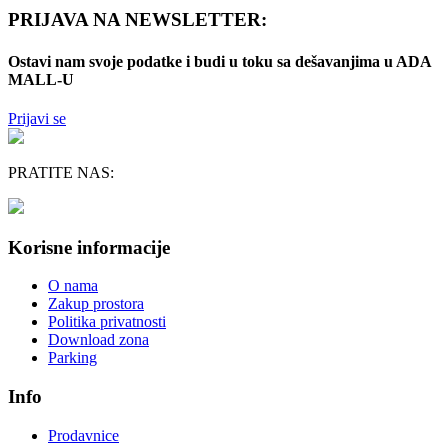
PRIJAVA NA NEWSLETTER:
Ostavi nam svoje podatke i budi u toku sa dešavanjima u ADA
MALL-U
Prijavi se
PRATITE NAS:
Korisne informacije
O nama
Zakup prostora
Politika privatnosti
Download zona
Parking
Info
Prodavnice