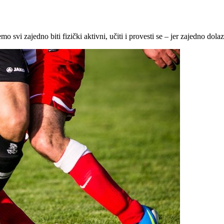
o svi zajedno biti fizički aktivni, učiti i provesti se – jer zajedno dolaz