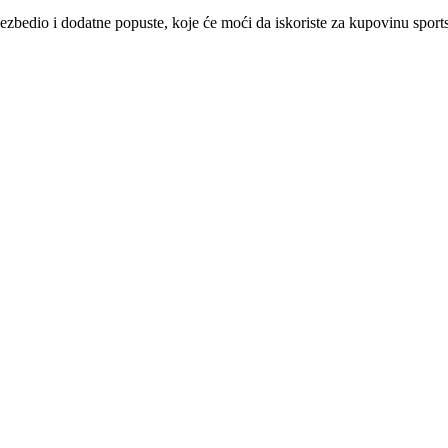
ezbedio i dodatne popuste, koje će moći da iskoriste za kupovinu spor