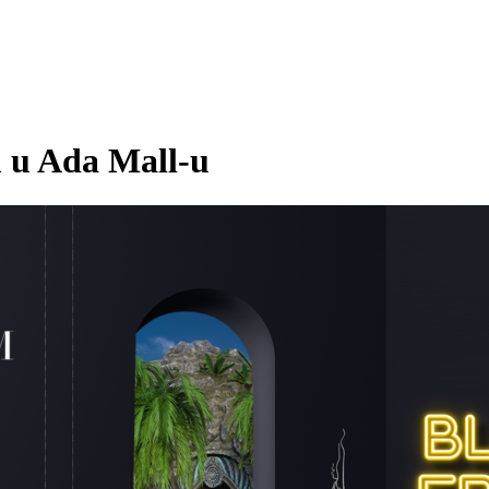
m u Ada Mall-u