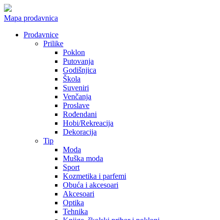
Mapa prodavnica
Prodavnice
Prilike
Poklon
Putovanja
Godišnjica
Škola
Suveniri
Venčanja
Proslave
Rođendani
Hobi/Rekreacija
Dekoracija
Tip
Moda
Muška moda
Sport
Kozmetika i parfemi
Obuća i akcesoari
Akcesoari
Optika
Tehnika