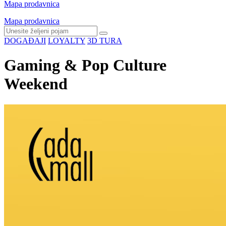
Mapa prodavnica
Mapa prodavnica
DOGAĐAJI
LOYALTY
3D TURA
Gaming & Pop Culture
Weekend