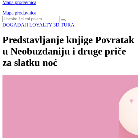
Mapa prodavnica
Mapa prodavnica
DOGAĐAJI
LOYALTY
3D TURA
Predstavljanje knjige Povratak
u Neobuzdaniju i druge priče
za slatku noć