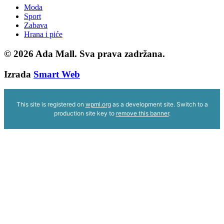
Moda
Sport
Zabava
Hrana i piće
© 2026
Ada Mall. Sva prava zadržana.
Izrada
Smart Web
This site is registered on
wpml.org
as a development site. Switch to a
production site key to
remove this banner
.