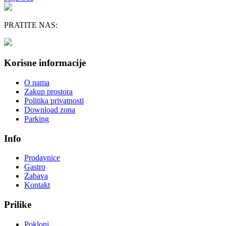
PRATITE NAS:
Korisne informacije
O nama
Zakup prostora
Politika privatnosti
Download zona
Parking
Info
Prodavnice
Gastro
Zabava
Kontakt
Prilike
Pokloni