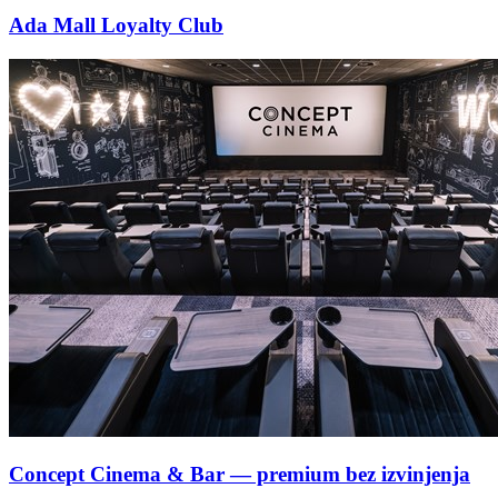
Ada Mall Loyalty Club
Concept Cinema & Bar — premium bez izvinjenja