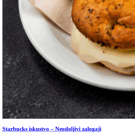
Starbucks iskustvo – Neodoljivi zalogaji