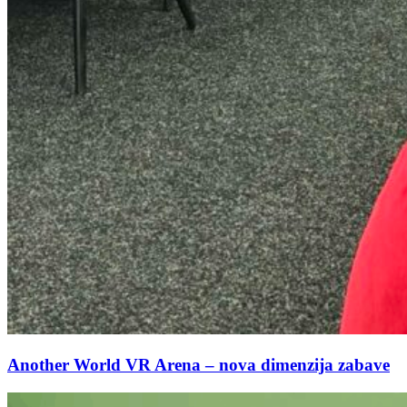
Another World VR Arena – nova dimenzija zabave