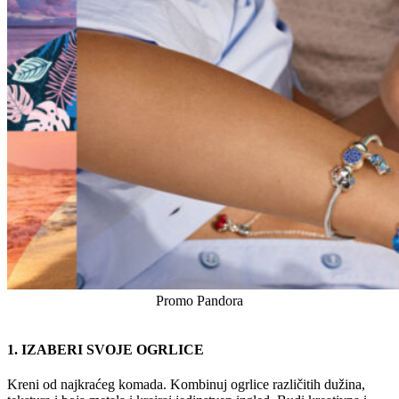
Promo Pandora
1. IZABERI SVOJE OGRLICE
Kreni od najkraćeg komada. Kombinuj ogrlice različitih dužina,