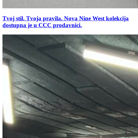
Tvoj stil. Tvoja pravila. Nova Nine West kolekcija
dostupna je u CCC prodavnici.