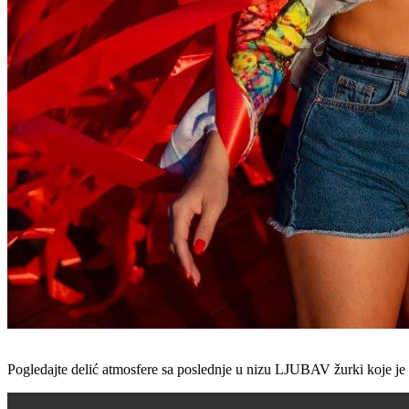
Pogledajte delić atmosfere sa poslednje u nizu LJUBAV žurki koje 