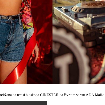
je održana na terasi bioskopa CINESTAR na čtvrtom spratu ADA Mall-a