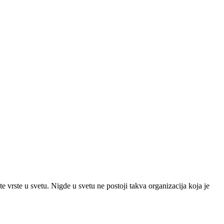
e vrste u svetu. Nigde u svetu ne postoji takva organizacija koja je