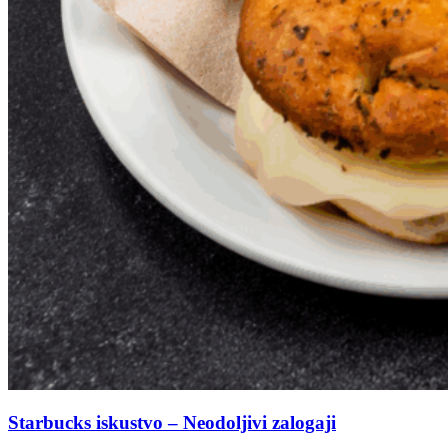
Starbucks iskustvo – Neodoljivi zalogaji