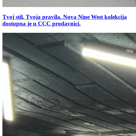
Tvoj stil. Tvoja pravila. Nova Nine West kolekcija
dostupna je u CCC prodavnici.