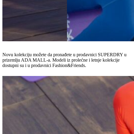
Novu kolekciju možete da pronađete u prodavnici SUPERDRY u
prizemlju ADA MALL-a. Modeli iz prolećne i letnje kolekcije
dostupni su i u prodavnici Fashion&Friends.