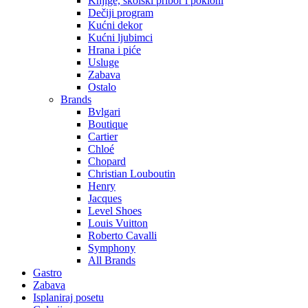
Knjige, školski pribor i pokloni
Dečiji program
Kućni dekor
Kućni ljubimci
Hrana i piće
Usluge
Zabava
Ostalo
Brands
Bvlgari
Boutique
Cartier
Chloé
Chopard
Christian Louboutin
Henry
Jacques
Level Shoes
Louis Vuitton
Roberto Cavalli
Symphony
All Brands
Gastro
Zabava
Isplaniraj posetu