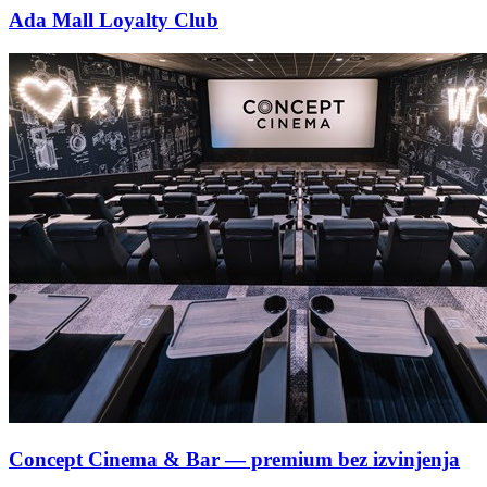
Ada Mall Loyalty Club
Concept Cinema & Bar — premium bez izvinjenja