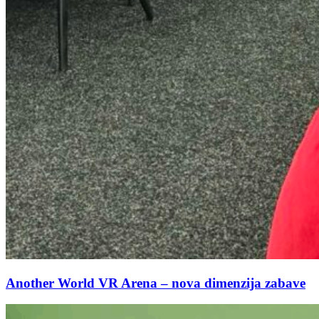
Another World VR Arena – nova dimenzija zabave