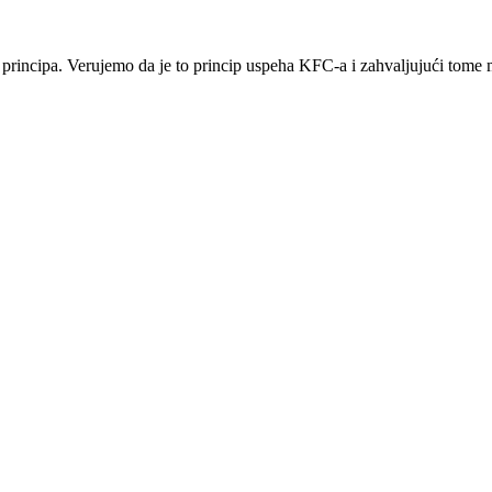
principa. Verujemo da je to princip uspeha KFC-a i zahvaljujući tome mn