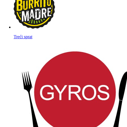
Treći sprat