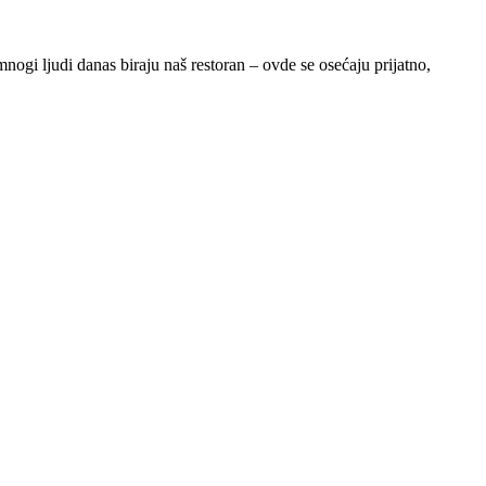
ogi ljudi danas biraju naš restoran – ovde se osećaju prijatno,