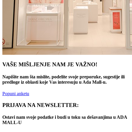
VAŠE MIŠLJENJE NAM JE VAŽNO!
Napišite nam šta mislite, podelite svoje preporuke, sugestije ili
predloge iz oblasti koje Vas interesuju u Ada Mall-u.
Popuni anketu
PRIJAVA NA NEWSLETTER:
Ostavi nam svoje podatke i budi u toku sa dešavanjima u ADA
MALL-U