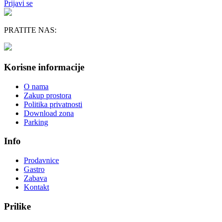
Prijavi se
PRATITE NAS:
Korisne informacije
O nama
Zakup prostora
Politika privatnosti
Download zona
Parking
Info
Prodavnice
Gastro
Zabava
Kontakt
Prilike