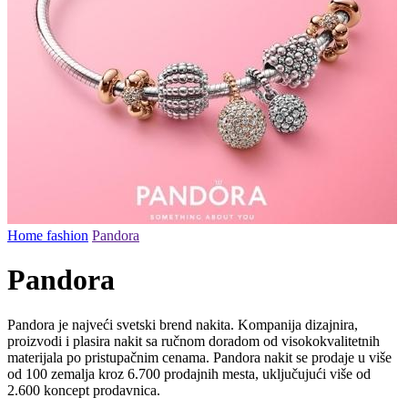
Home
fashion
Pandora
Pandora
Pandora je najveći svetski brend nakita. Kompanija dizajnira,
proizvodi i plasira nakit sa ručnom doradom od visokokvalitetnih
materijala po pristupačnim cenama. Pandora nakit se prodaje u više
od 100 zemalja kroz 6.700 prodajnih mesta, uključujući više od
2.600 koncept prodavnica.