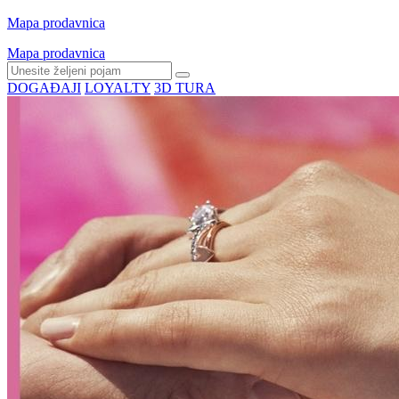
Mapa prodavnica
Mapa prodavnica
DOGAĐAJI
LOYALTY
3D TURA