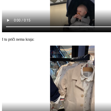
I tu priči nema kraja: