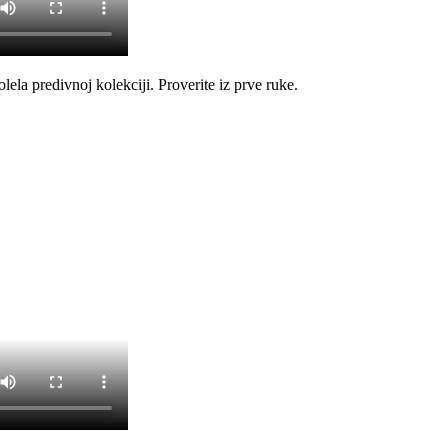
olela predivnoj kolekciji. Proverite iz prve ruke.