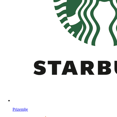
Prizemlje