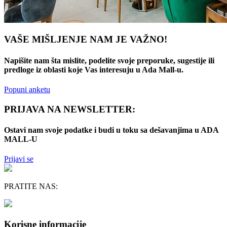
VAŠE MIŠLJENJE NAM JE VAŽNO!
Napišite nam šta mislite, podelite svoje preporuke, sugestije ili
predloge iz oblasti koje Vas interesuju u Ada Mall-u.
Popuni anketu
PRIJAVA NA NEWSLETTER:
Ostavi nam svoje podatke i budi u toku sa dešavanjima u ADA
MALL-U
Prijavi se
PRATITE NAS:
Korisne informacije