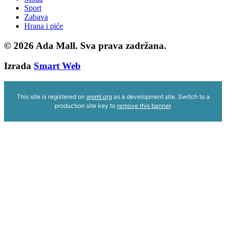
Sport
Zabava
Hrana i piće
© 2026
Ada Mall. Sva prava zadržana.
Izrada
Smart Web
This site is registered on
wpml.org
as a development site. Switch to a
production site key to
remove this banner
.