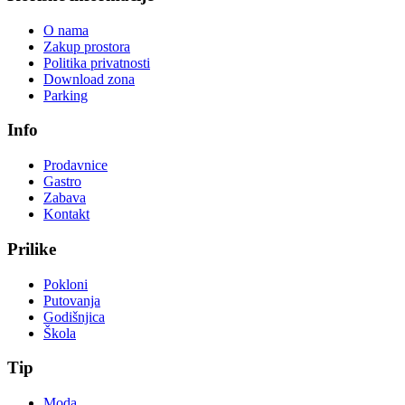
O nama
Zakup prostora
Politika privatnosti
Download zona
Parking
Info
Prodavnice
Gastro
Zabava
Kontakt
Prilike
Pokloni
Putovanja
Godišnjica
Škola
Tip
Moda