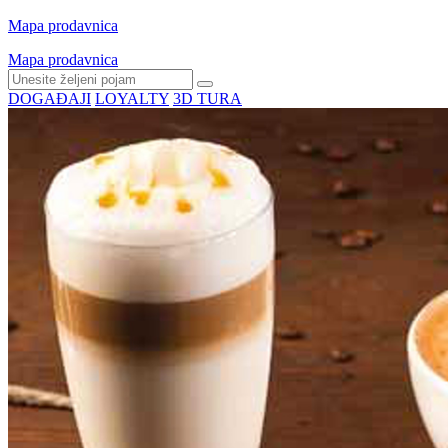
Mapa prodavnica
Mapa prodavnica
DOGAĐAJI
LOYALTY
3D TURA