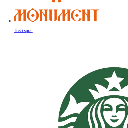
Treći sprat