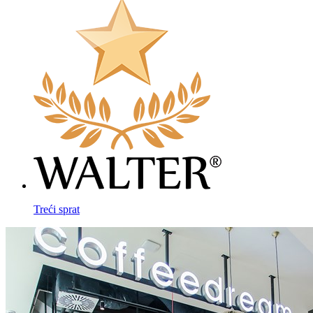
Treći sprat