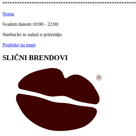
*******************************************************
Nema
Svakim danom 10:00 - 22:00
Starbucks se nalazi u prizemlju
Pogledaj na mapi
SLIČNI BRENDOVI