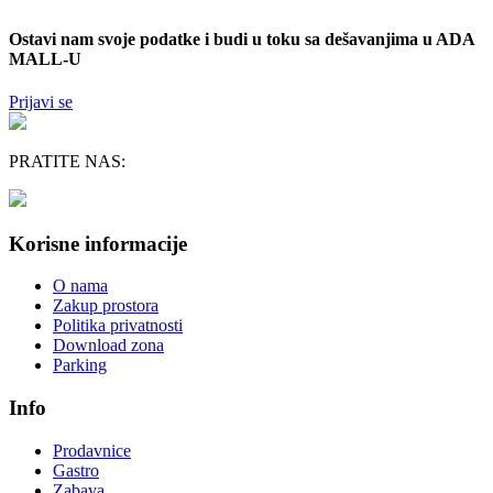
Ostavi nam svoje podatke i budi u toku sa dešavanjima u ADA
MALL-U
Prijavi se
PRATITE NAS:
Korisne informacije
O nama
Zakup prostora
Politika privatnosti
Download zona
Parking
Info
Prodavnice
Gastro
Zabava