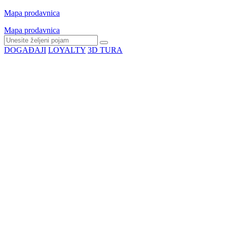
Mapa prodavnica
Mapa prodavnica
DOGAĐAJI
LOYALTY
3D TURA