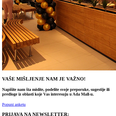
VAŠE MIŠLJENJE NAM JE VAŽNO!
Napišite nam šta mislite, podelite svoje preporuke, sugestije ili
predloge iz oblasti koje Vas interesuju u Ada Mall-u.
Popuni anketu
PRIJAVA NA NEWSLETTER: