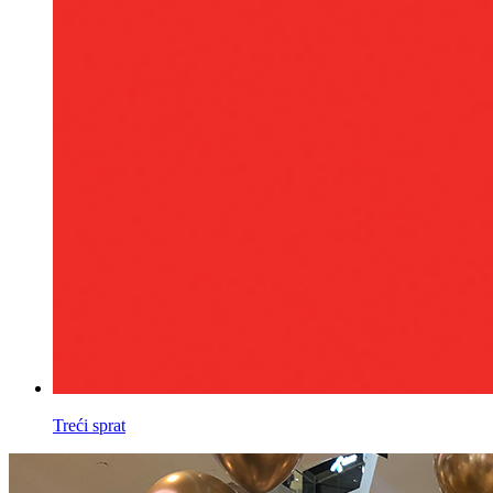
Treći sprat