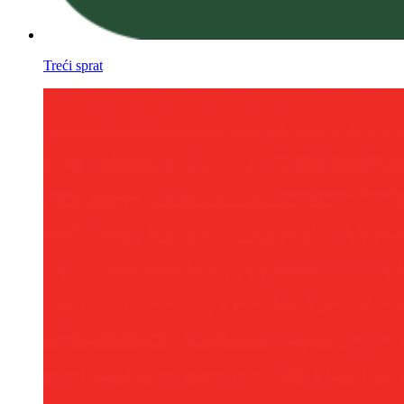
Treći sprat