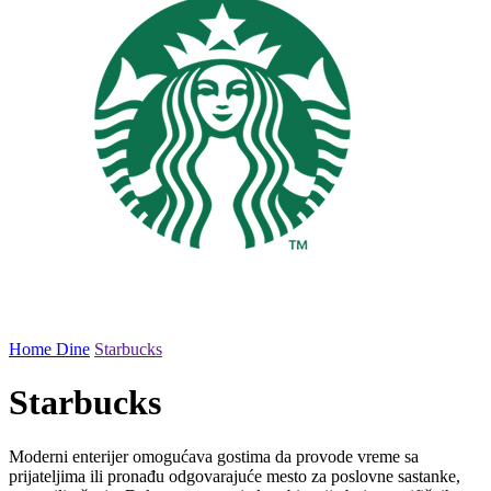
Home
Dine
Starbucks
Starbucks
Moderni enterijer omogućava gostima da provode vreme sa
prijateljima ili pronađu odgovarajuće mesto za poslovne sastanke,