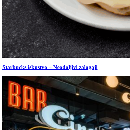
Starbucks iskustvo – Neodoljivi zalogaji