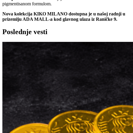
pigmentisanom formulom.
Nova kolekcija KIKO MILANO dostupna je u našoj radnji u
prizemlju ADA MALL-a kod glavnog ulaza iz Raničke 9.
Poslednje vesti