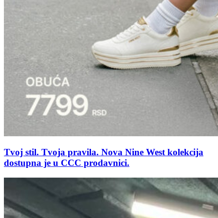
Tvoj stil. Tvoja pravila. Nova Nine West kolekcija
dostupna je u CCC prodavnici.