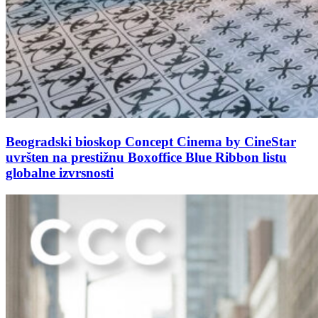
Beogradski bioskop Concept Cinema by CineStar
uvršten na prestižnu Boxoffice Blue Ribbon listu
globalne izvrsnosti