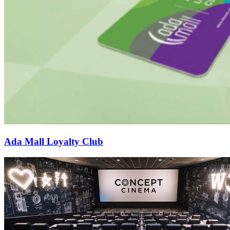
Ada Mall Loyalty Club