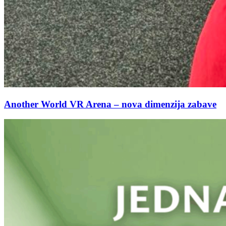
Another World VR Arena – nova dimenzija zabave