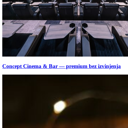
Concept Cinema & Bar — premium bez izvinjenja