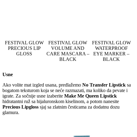
FESTIVAL GLOW
FESTIVAL GLOW
FESTIVAL GLOW
PRECIOUS LIP
VOLUME AND
WATERPROOF
GLOSS
CARE MASCARA –
EYE MARKER –
BLACK
BLACK
Usne
Ako volite mat izgled usana, predlažemo
No Transfer Lipstick
sa
bogatom teksturom koja se neće razmazati, ma koliko da pevate i
igrate. Za sočnije usne izaberite
Make Me Queen Lipstick
hidratantni ruž sa hijaluronskom kiselinom, a potom nanesite
Precious Lipgloss
sjaj sa zlatnim česticama za dodatnu dozu
glamura.