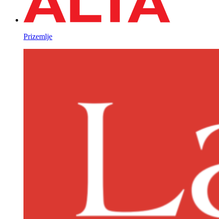
Prizemlje