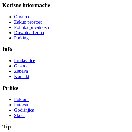
Korisne informacije
O nama
Zakup prostora
Politika privatnosti
Download zona
Parking
Info
Prodavnice
Gastro
Zabava
Kontakt
Prilike
Pokloni
Putovanja
Godišnjica
Škola
Tip