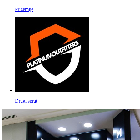
Prizemlje
Drugi sprat