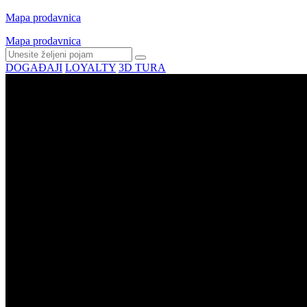
Mapa prodavnica
Mapa prodavnica
DOGAĐAJI
LOYALTY
3D TURA