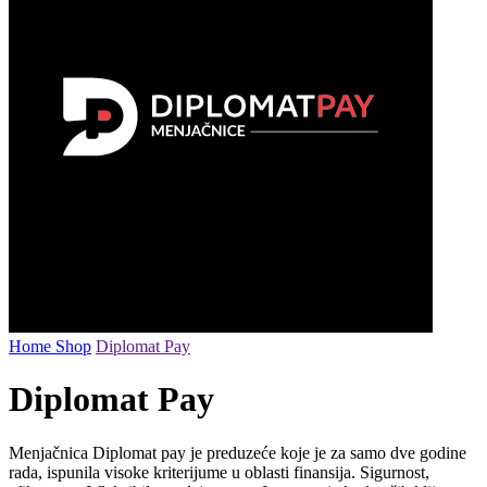
Home
Shop
Diplomat Pay
Diplomat Pay
Menjačnica Diplomat pay je preduzeće koje je za samo dve godine
rada, ispunila visoke kriterijume u oblasti finansija. Sigurnost,