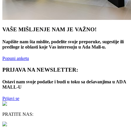
VAŠE MIŠLJENJE NAM JE VAŽNO!
Napišite nam šta mislite, podelite svoje preporuke, sugestije ili
predloge iz oblasti koje Vas interesuju u Ada Mall-u.
Popuni anketu
PRIJAVA NA NEWSLETTER:
Ostavi nam svoje podatke i budi u toku sa dešavanjima u ADA
MALL-U
Prijavi se
PRATITE NAS: